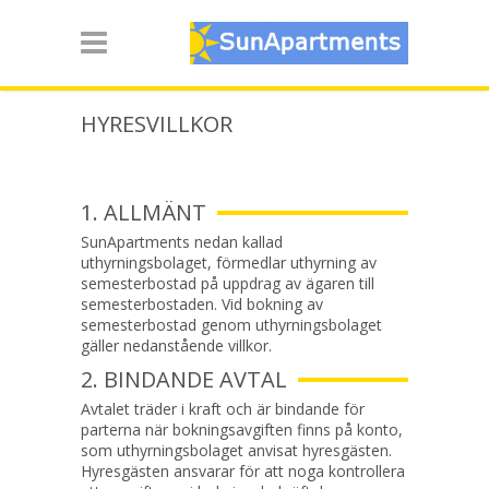
HYRESVILLKOR
​1. ALLMÄNT
SunApartments nedan kallad
uthyrningsbolaget, förmedlar uthyrning av
semesterbostad på uppdrag av ägaren till
semesterbostaden. Vid bokning av
semesterbostad genom uthyrningsbolaget
gäller nedanstående villkor.
2. BINDANDE AVTAL
Avtalet träder i kraft och är bindande för
parterna när bokningsavgiften finns på konto,
som uthyrningsbolaget anvisat hyresgästen.
Hyresgästen ansvarar för att noga kontrollera