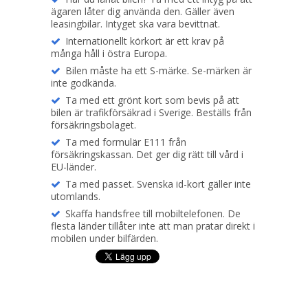
ägaren låter dig använda den. Gäller även
leasingbilar. Intyget ska vara bevittnat.
Internationellt körkort är ett krav på
många håll i östra Europa.
Bilen måste ha ett S-märke. Se-märken är
inte godkända.
Ta med ett grönt kort som bevis på att
bilen är trafikförsäkrad i Sverige. Beställs från
försäkringsbolaget.
Ta med formulär E111 från
försäkringskassan. Det ger dig rätt till vård i
EU-länder.
Ta med passet. Svenska id-kort gäller inte
utomlands.
Skaffa handsfree till mobiltelefonen. De
flesta länder tillåter inte att man pratar direkt i
mobilen under bilfärden.