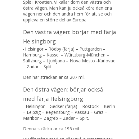
Split i Kroatien. Vi kallar dom den västra och
östra vägen. Man kan ju också köra den ena
vägen ner och den andra hem för att se och
uppleva en större del av Europa
Den västra vägen: börjar med färja
Helsingborg
-Helsingör – Rödby (färja) – Puttgarden –
Hamburg – Kassel – Würtzburg-München –
Saltzburg – Ljubljana – Nova Mesto -Karlovac
– Zadar – Split
Den här sträckan är ca 207 mil.
Den östra vägen: börjar också
med färja Helsingborg
- Helsingör – Gedser (färja) – Rostock – Berlin
– Leipzig – Regensburg – Passau – Graz –
Maribor – Zagreb – Zadar – Split.
Denna sträcka är ca 195 mil.