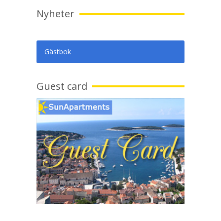
Nyheter
Gästbok
Guest card