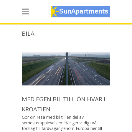
BILA
MED EGEN BIL TILL ÖN HVAR I
KROATIEN!
Gör din resa med bil till en del av
semesterupplevelsen. Här ger vi dig två
förslag till färdvägar genom Europa ner till